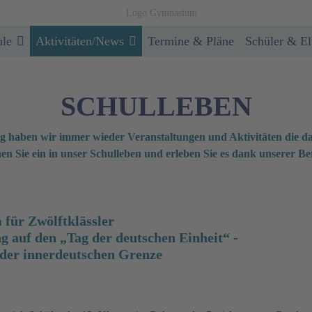
ule
Aktivitäten/News
Termine & Pläne
Schüler & El
SCHULLEBEN
 haben wir immer wieder Veranstaltungen und Aktivitäten die d
en Sie ein in unser Schulleben und erleben Sie es dank unserer Ber
für Zwölftklässler
 auf den „Tag der deutschen Einheit“ -
 der innerdeutschen Grenze