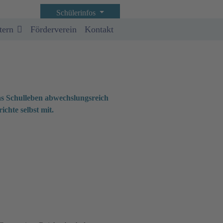
Schülerinfos
tern
Förderverein
Kontakt
as Schulleben abwechslungsreich
ichte selbst mit.