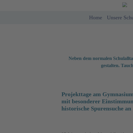
Home
Unsere Sch
Neben dem normalen Schulalltag
gestalten. Tauch
Projekttage am Gymnasium 
mit besonderer Einstimmung
historische Spurensuche an