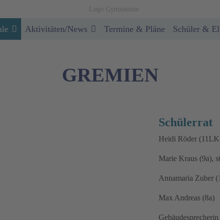
ule
Aktivitäten/News
Termine & Pläne
Schüler & El
GREMIEN
Schülerrat
Heidi Röder (11LK 
Marie Kraus (9a), s
Annamaria Zuber (
Max Andreas (8a)
Gebäudesprecherin