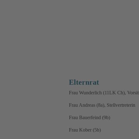
Elternrat
Frau Wunderlich (11LK Ch), Vorsi
Frau Andreas (8a), Stellvertreterin
Frau Bauerfeind (9b)
Frau Kober (5b)