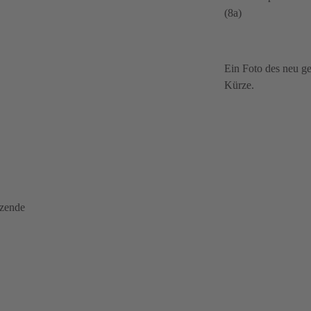
(8a)
Ein Foto des neu ge
Kürze.
tzende