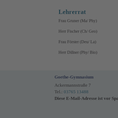
Lehrerrat
Frau Gruner (Ma/ Phy)
Herr Fischer (Ch/ Geo)
Frau Förster (Deu/ La)
Herr Dillner (Phy/ Bio)
Goethe-Gymnasium
Ackermannstraße 7
Tel.:
03765 13488
Diese E-Mail-Adresse ist vor Sp