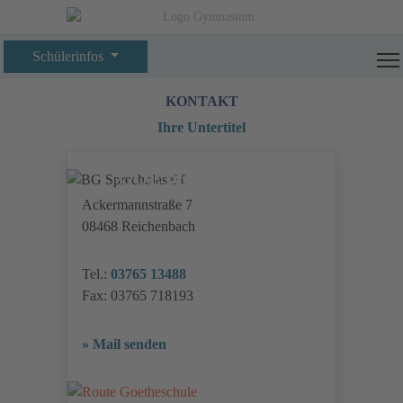
Schülerinfos
KONTAKT
Ihre Untertitel
GOETHESCHULE
Ackermannstraße 7
08468 Reichenbach
Tel.:
03765 13488
Fax: 03765 718193
» Mail senden