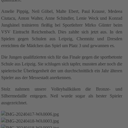
Amelie Pippig, Neil Göbel, Malte Ebert, Paul Krause,
Medeea
Ciutacu, Anton Walter,
Anne Schindler, Lenie Weck und Konrad
Junghänel trainieren fleißig bei Sportlehrer Mirko Günter beim
VSV Eintracht Reichenbach. Dies zahlte sich jetzt aus. In den
Spielen gegen Schulen aus Leipzig, Chemnitz und Dresden
erreichten die Mädchen das Spiel um Platz 3 und gewannen es.
Die Jungen qualifizierten sich für das Finale gegen die sportbetonte
Schule aus Leipzig. Sie schlugen sich tapfer, mussten aber noch die
spielerische Überlegenheit der um durchschnittlich ein Jahr älteren
Spieler aus der Messestadt anerkennen.
Stolz nahmen unsere Volleyballküken die Bronze- und
Silbermedaille entgegen. Neil wurde sogar als bester Spieler
ausgezeichnet.